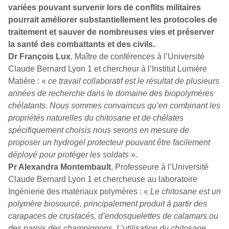
variées pouvant survenir lors de conflits militaires
pourrait améliorer substantiellement les protocoles de
traitement et sauver de nombreuses vies et préserver
la santé des combattants et des civils.
Dr François Lux
, Maître de conférences à l’Université
Claude Bernard Lyon 1 et chercheur à l’Institut Lumière
Matière : «
ce travail collaboratif est le résultat de plusieurs
années de recherche dans le domaine des biopolymères
chélatants. Nous sommes convaincus qu’en combinant les
propriétés naturelles du chitosane et de chélates
spécifiquement choisis nous serons en mesure de
proposer un hydrogel protecteur pouvant être facilement
déployé pour protéger les soldats
».
Pr Alexandra Montembault
, Professeure à l’Université
Claude Bernard Lyon 1 et chercheuse au laboratoire
Ingénierie des matériaux polymères : «
Le chitosane est un
polymère biosourcé, principalement produit à partir des
carapaces de crustacés, d’endosquelettes de calamars ou
des parois des champignons. L’utilisation du chitosane