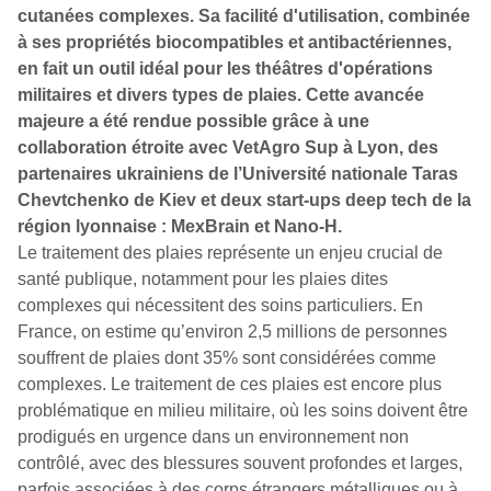
cutanées complexes. Sa facilité d'utilisation, combinée
à ses propriétés biocompatibles et antibactériennes,
en fait un outil idéal pour les théâtres d'opérations
militaires et divers types de plaies. Cette avancée
majeure a été rendue possible grâce à une
collaboration étroite avec VetAgro Sup à Lyon, des
partenaires ukrainiens de l’Université nationale Taras
Chevtchenko de Kiev et deux start-ups deep tech de la
région lyonnaise : MexBrain et Nano-H.
Le traitement des plaies représente un enjeu crucial de
santé publique, notamment pour les plaies dites
complexes qui nécessitent des soins particuliers. En
France, on estime qu’environ 2,5 millions de personnes
souffrent de plaies dont 35% sont considérées comme
complexes. Le traitement de ces plaies est encore plus
problématique en milieu militaire, où les soins doivent être
prodigués en urgence dans un environnement non
contrôlé, avec des blessures souvent profondes et larges,
parfois associées à des corps étrangers métalliques ou à