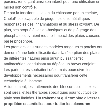
porcins, renforçant ainsi son intérêt pour une utilisation en
milieu non contrôlé.
De par la fonctionnalisation du chitosane par un chélate,
ChelaKit est capable de piéger les ions métalliques
responsables des inflammations et du stress oxydant. De
plus, ses propriétés acido-basiques et de piégeage des
phosphates devraient réduire l’impact des plaies causées
par le phosphore.
Les premiers tests sur des modèles rongeurs et porcins ont
démontré une forte efficacité dans la résorption des plaies
de différentes natures ainsi qu’un puissant effet
antibactérien, conduisant au dépôt d’un brevet conjoint.
Les partenaires souhaitent désormais poursuivre les
développements nécessaires pour transférer cette
technologie à l’homme.
Actuellement, les traitements des blessures complexes
sont rares, et les thérapies spécifiques pour tout type de
plaie sont limitées.
Un traitement qui combine diverses
propriétés essentielles pour traiter les blessures