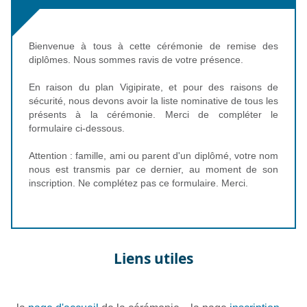
Bienvenue à tous à cette cérémonie de remise des
diplômes. Nous sommes ravis de votre présence.
En raison du plan Vigipirate, et pour des raisons de
sécurité, nous devons avoir la liste nominative de tous les
présents à la cérémonie. Merci de compléter le
formulaire ci-dessous.
Attention : famille, ami ou parent d'un diplômé, votre nom
nous est transmis par ce dernier, au moment de son
inscription. Ne complétez pas ce formulaire. Merci.
Liens utiles